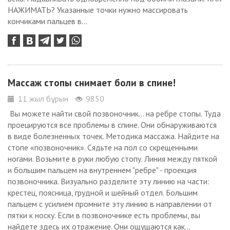
НАЖИМАТЬ? Указанные точки нужно массировать
кончиками пальцев в...
Массаж стопы снимает боли в спине!
11 жыл бұрын
9850
Вы можете найти свой позвоночник... на ребре стопы. Туда
проецируются все проблемы в спине. Они обнаруживаются
в виде болезненных точек. Методика массажа. Найдите на
стопе «позвоночник». Сядьте на пол со скрещенными
ногами. Возьмите в руки любую стопу. Линия между пяткой
и большим пальцем на внутреннем "ребре" - проекция
позвоночника. Визуально разделите эту линию на части:
крестец, поясница, грудной и шейный отдел. Большим
пальцем с усилием промните эту линию в направлении от
пятки к носку. Если в позвоночнике есть проблемы, вы
найдете здесь их отражение. Они ощущаются как...