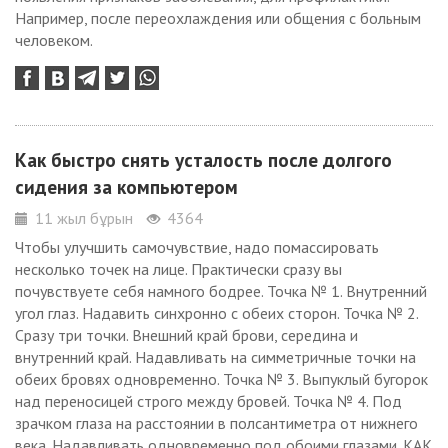
Например, после переохлаждения или общения с больным
человеком.
Как быстро снять усталость после долгого
сидения за компьютером
11 жыл бұрын
4364
Чтобы улучшить самочувствие, надо помассировать
несколько точек на лице. Практически сразу вы
почувствуете себя намного бодрее. Точка № 1. Внутренний
угол глаз. Надавить синхронно с обеих сторон. Точка № 2.
Сразу три точки. Внешний край брови, середина и
внутренний край. Надавливать на симметричные точки на
обеих бровях одновременно. Точка № 3. Выпуклый бугорок
над переносицей строго между бровей. Точка № 4. Под
зрачком глаза на расстоянии в полсантиметра от нижнего
века. Надавливать одновременно под обоими глазами. КАК