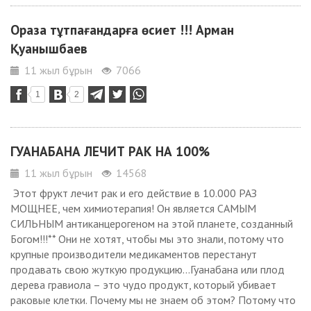
Ораза тұтпағандарға өсиет !!! Арман
Қуанышбаев
11 жыл бұрын
7066
1
2
ГУАНАБАНА ЛЕЧИТ РАК НА 100%
11 жыл бұрын
14568
Этот фрукт лечит рак и его действие в 10.000 РАЗ
МОЩНЕЕ, чем химиотерапия! Он является САМЫМ
СИЛЬНЫМ антиканцерогеном на этой планете, созданный
Богом!!!** Они не хотят, чтобы мы это знали, потому что
крупные производители медикаментов перестанут
продавать свою жуткую продукцию…Гуанабана или плод
дерева гравиола – это чудо продукт, который убивает
раковые клетки. Почему мы не знаем об этом? Потому что